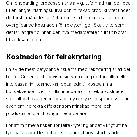
Om onboarding-processen är slarvigt utformad kan det leda
till en längre inlärningskurva och minskad produktivitet under
de första månaderna. Detta kan i sin tur resultera i att den
övergripande kostnaden för rekryteringen ökar, eftersom
det tar längre tid innan den nya medarbetaren fullt ut bidrar
till verksamheten.
Kostnaden för felrekrytering
En av de mest betydande riskerna med rekrytering är att det
blir fel. Om en anställd visar sig vara olämplig för rollen eller
inte passar in i teamet kan detta leda till kostsamma
konsekvenser. Det handlar inte bara om direkta kostnader
som att behöva genomföra en ny rekryteringsprocess, utan
även om indirekta effekter som minskad moral och
produktivitet bland övriga medarbetare.
För att minimera risken för felrekrytering är det viktigt att ha
tydliga kravprofiler och ett strukturerat urvalsförfarande.