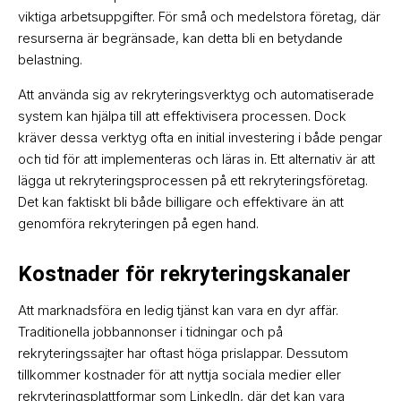
viktiga arbetsuppgifter. För små och medelstora företag, där
resurserna är begränsade, kan detta bli en betydande
belastning.
Att använda sig av rekryteringsverktyg och automatiserade
system kan hjälpa till att effektivisera processen. Dock
kräver dessa verktyg ofta en initial investering i både pengar
och tid för att implementeras och läras in. Ett alternativ är att
lägga ut rekryteringsprocessen på ett rekryteringsföretag.
Det kan faktiskt bli både billigare och effektivare än att
genomföra rekryteringen på egen hand.
Kostnader för rekryteringskanaler
Att marknadsföra en ledig tjänst kan vara en dyr affär.
Traditionella jobbannonser i tidningar och på
rekryteringssajter har oftast höga prislappar. Dessutom
tillkommer kostnader för att nyttja sociala medier eller
rekryteringsplattformar som LinkedIn, där det kan vara