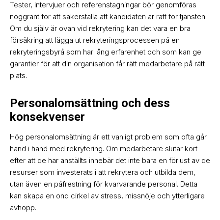
Tester, intervjuer och referenstagningar bör genomföras
noggrant för att säkerställa att kandidaten är rätt för tjänsten.
Om du själv är ovan vid rekrytering kan det vara en bra
försäkring att lägga ut rekryteringsprocessen på en
rekryteringsbyrå som har lång erfarenhet och som kan ge
garantier för att din organisation får rätt medarbetare på rätt
plats.
Personalomsättning och dess
konsekvenser
Hög personalomsättning är ett vanligt problem som ofta går
hand i hand med rekrytering. Om medarbetare slutar kort
efter att de har anställts innebär det inte bara en förlust av de
resurser som investerats i att rekrytera och utbilda dem,
utan även en påfrestning för kvarvarande personal. Detta
kan skapa en ond cirkel av stress, missnöje och ytterligare
avhopp.