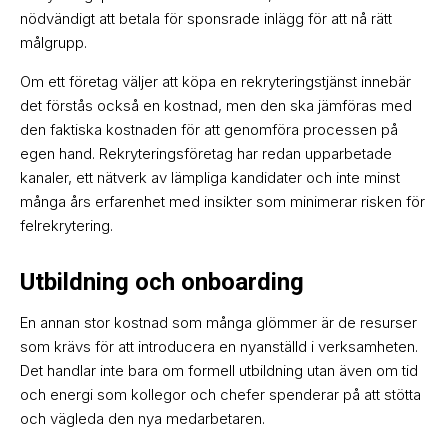
nödvändigt att betala för sponsrade inlägg för att nå rätt
målgrupp.
Om ett företag väljer att köpa en rekryteringstjänst innebär
det förstås också en kostnad, men den ska jämföras med
den faktiska kostnaden för att genomföra processen på
egen hand. Rekryteringsföretag har redan upparbetade
kanaler, ett nätverk av lämpliga kandidater och inte minst
många års erfarenhet med insikter som minimerar risken för
felrekrytering.
Utbildning och onboarding
En annan stor kostnad som många glömmer är de resurser
som krävs för att introducera en nyanställd i verksamheten.
Det handlar inte bara om formell utbildning utan även om tid
och energi som kollegor och chefer spenderar på att stötta
och vägleda den nya medarbetaren.