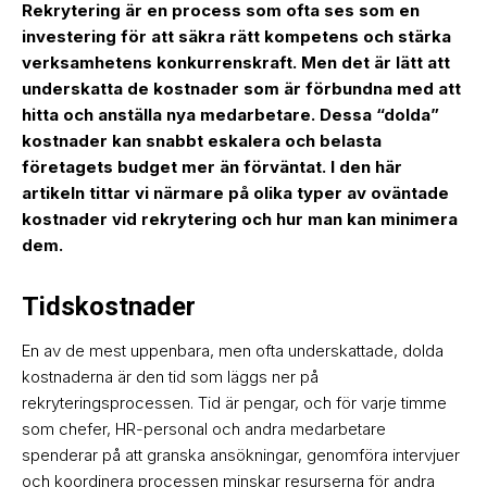
Rekrytering är en process som ofta ses som en
investering för att säkra rätt kompetens och stärka
verksamhetens konkurrenskraft. Men det är lätt att
underskatta de kostnader som är förbundna med att
hitta och anställa nya medarbetare. Dessa “dolda”
kostnader kan snabbt eskalera och belasta
företagets budget mer än förväntat. I den här
artikeln tittar vi närmare på olika typer av oväntade
kostnader vid rekrytering och hur man kan minimera
dem.
Tidskostnader
En av de mest uppenbara, men ofta underskattade, dolda
kostnaderna är den tid som läggs ner på
rekryteringsprocessen. Tid är pengar, och för varje timme
som chefer, HR-personal och andra medarbetare
spenderar på att granska ansökningar, genomföra intervjuer
och koordinera processen minskar resurserna för andra