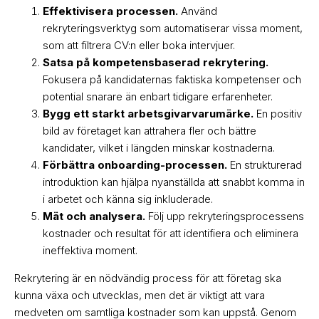
Effektivisera processen.
Använd
rekryteringsverktyg som automatiserar vissa moment,
som att filtrera CV:n eller boka intervjuer.
Satsa på kompetensbaserad rekrytering.
Fokusera på kandidaternas faktiska kompetenser och
potential snarare än enbart tidigare erfarenheter.
Bygg ett starkt arbetsgivarvarumärke.
En positiv
bild av företaget kan attrahera fler och bättre
kandidater, vilket i längden minskar kostnaderna.
Förbättra onboarding-processen.
En strukturerad
introduktion kan hjälpa nyanställda att snabbt komma in
i arbetet och känna sig inkluderade.
Mät och analysera.
Följ upp rekryteringsprocessens
kostnader och resultat för att identifiera och eliminera
ineffektiva moment.
Rekrytering är en nödvändig process för att företag ska
kunna växa och utvecklas, men det är viktigt att vara
medveten om samtliga kostnader som kan uppstå. Genom