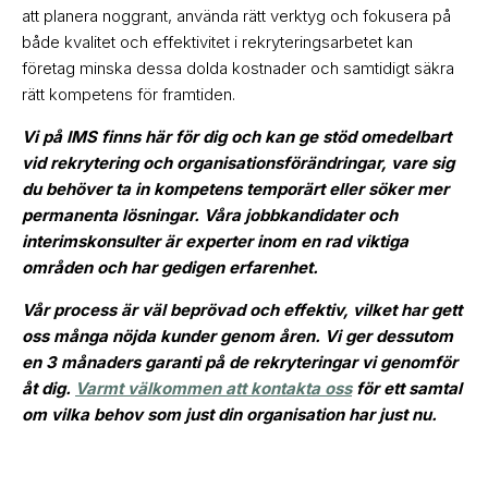
att planera noggrant, använda rätt verktyg och fokusera på
både kvalitet och effektivitet i rekryteringsarbetet kan
företag minska dessa dolda kostnader och samtidigt säkra
rätt kompetens för framtiden.
Vi på IMS finns här för dig och kan ge stöd omedelbart
vid rekrytering och organisationsförändringar, vare sig
du behöver ta in kompetens temporärt eller söker mer
permanenta lösningar. Våra jobbkandidater och
interimskonsulter är experter inom en rad viktiga
områden och har gedigen erfarenhet.
Vår process är väl beprövad och effektiv, vilket har gett
oss många nöjda kunder genom åren. Vi ger dessutom
en 3 månaders garanti på de rekryteringar vi genomför
åt dig.
Varmt välkommen att kontakta oss
för ett samtal
om vilka behov som just din organisation har just nu.