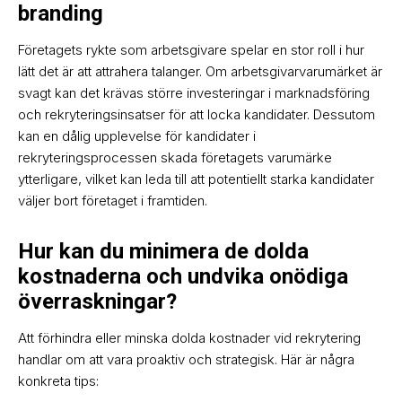
branding
Företagets rykte som arbetsgivare spelar en stor roll i hur
lätt det är att attrahera talanger. Om arbetsgivarvarumärket är
svagt kan det krävas större investeringar i marknadsföring
och rekryteringsinsatser för att locka kandidater. Dessutom
kan en dålig upplevelse för kandidater i
rekryteringsprocessen skada företagets varumärke
ytterligare, vilket kan leda till att potentiellt starka kandidater
väljer bort företaget i framtiden.
Hur kan du minimera de dolda
kostnaderna och undvika onödiga
överraskningar?
Att förhindra eller minska dolda kostnader vid rekrytering
handlar om att vara proaktiv och strategisk. Här är några
konkreta tips: