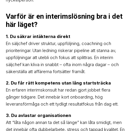
Varför är en interimslösning bra i det
här läget?
1. Du säkrar intäkterna direkt
En säljchef driver struktur, uppföljning, coachning och
prioriteringar. Utan ledning riskerar pipeline att stanna av,
uppföljningar att utebli och fokus att splittras. En interim
säljchef kan kliva in snabbt – ofta inom några dagar – och
säkerställa att affärerna fortsätter framåt.
2. Du får rätt kompetens utan lång startsträcka
En erfaren interimskonsult har redan gjort jobbet flera
gånger tidigare. Det innebär kort onboarding, hög
leveransförmåga och ett tydligt resultatfokus från dag ett.
3. Du avlastar organisationen
Att “låta någon annan ta det så länge” kan låta smidigt, men
det innebär ofta dubbelarbete, stress och tappad kvalitet. En