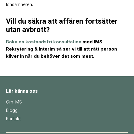
lönsamheten.
Vill du säkra att affären fortsätter
utan avbrott?
Boka en kostnadsfri konsultation
med IMS
Rekrytering & Interim så ser vi till att rätt person
kliver in när du behöver det som mest.
Lär känna oss
Om IMS
Blogg
Kontakt