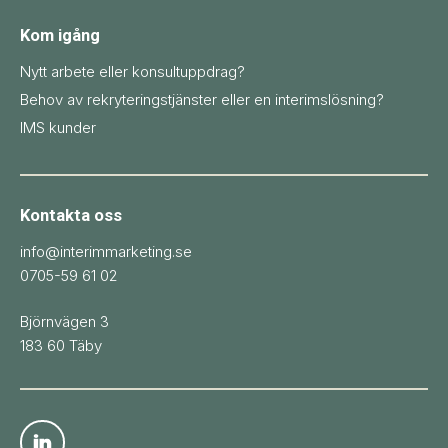
Kom igång
Nytt arbete eller konsultuppdrag?
Behov av rekryteringstjänster eller en interimslösning?
IMS kunder
Kontakta oss
info@interimmarketing.se
0705-59 61 02
Björnvägen 3
183 60 Täby