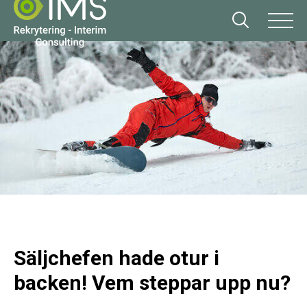
Säljchefen hade otur i
backen! Vem steppar upp nu?