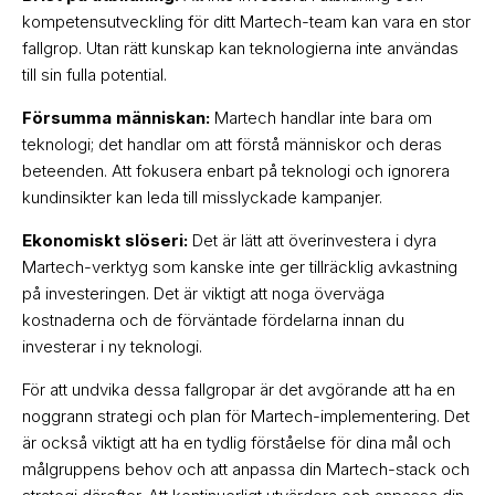
kompetensutveckling för ditt Martech-team kan vara en stor
fallgrop. Utan rätt kunskap kan teknologierna inte användas
till sin fulla potential.
Försumma människan:
Martech handlar inte bara om
teknologi; det handlar om att förstå människor och deras
beteenden. Att fokusera enbart på teknologi och ignorera
kundinsikter kan leda till misslyckade kampanjer.
Ekonomiskt slöseri:
Det är lätt att överinvestera i dyra
Martech-verktyg som kanske inte ger tillräcklig avkastning
på investeringen. Det är viktigt att noga överväga
kostnaderna och de förväntade fördelarna innan du
investerar i ny teknologi.
För att undvika dessa fallgropar är det avgörande att ha en
noggrann strategi och plan för Martech-implementering. Det
är också viktigt att ha en tydlig förståelse för dina mål och
målgruppens behov och att anpassa din Martech-stack och