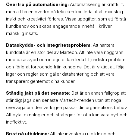
Övertro på automatisering:
Automatisering är kraftfullt,
men att ha en övertro på tekniken kan leda till att mänsklig
insikt och kreativitet förloras. Vissa uppgifter, som att förstå
kundbehov och skapa engagerande innehåll, kräver
mänsklig insats.
Dataskydds- och integritetsproblem:
Att hantera
kunddata är en stor del av Martech. Att inte vara noggrann
med dataskydd och integritet kan leda till juridiska problem
och förlorat förtroende från kunderna. Det är viktigt att följa
lagar och regler som gäller datahantering och att vara
transparent gentemot dina kunder.
Ständig jakt på det senaste:
Det är en annan fallgrop att
ständigt jaga den senaste Martech-trenden utan att noga
överväga om den verkligen passar din organisations behov.
Att byta teknologier och strategier för ofta kan vara dyrt och
ineffektivt.
Brist på utbildning:
Att inte investera i utbildning och