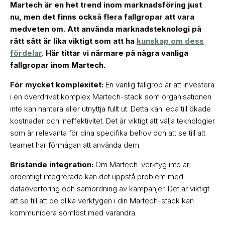
Martech är en het trend inom marknadsföring just
nu, men det finns också flera fallgropar att vara
medveten om. Att använda marknadsteknologi på
rätt sätt är lika viktigt som att ha
kunskap om dess
fördelar
. Här tittar vi närmare på några vanliga
fallgropar inom Martech.
För mycket komplexitet:
En vanlig fallgrop är att investera
i en överdrivet komplex Martech-stack som organisationen
inte kan hantera eller utnyttja fullt ut. Detta kan leda till ökade
kostnader och ineffektivitet. Det är viktigt att välja teknologier
som är relevanta för dina specifika behov och att se till att
teamet har förmågan att använda dem.
Bristande integration:
Om Martech-verktyg inte är
ordentligt integrerade kan det uppstå problem med
dataöverföring och samordning av kampanjer. Det är viktigt
att se till att de olika verktygen i din Martech-stack kan
kommunicera sömlöst med varandra.