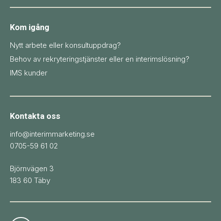
Kom igång
Nytt arbete eller konsultuppdrag?
Behov av rekryteringstjänster eller en interimslösning?
IMS kunder
Kontakta oss
info@interimmarketing.se
0705-59 61 02
Björnvägen 3
183 60 Täby